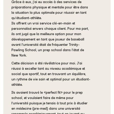
Grâce à eux, j’ai eu accès à des services de
préparations physique et mentale pour être dans
la situation la plus optimale pour réussir en tant
qu’étudiant-athlète.
Ils offrent un vrai service clé-en-main et
personnalisé envers chaque client. Pour ma part,
ils ont jugé que la meilleure option pour mon
développement en tant que joueur de baseball
avant l’université était de fréquenter Trinity-
Pawling School, un prep school dans l’état de
New York.
Cette décision a été révélatrice pour moi. J’ai
réussi à exceller tant au niveau académique et
social que sportif, tout en trouvant un équilibre,
un rythme de vie sain et optimal pour un étudiant-
athlète.
Ils avaient trouvé le «perfect fit» pour le prep
school, et voulaient faire de même pour
l’université puisque je tenais à tout prix à étudier
en médecine (pre-med) dans une université
renommée académiquement, tout en jouant au