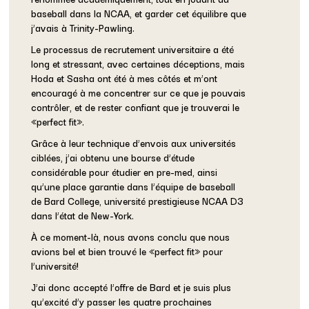
baseball dans la NCAA, et garder cet équilibre que
j’avais à Trinity-Pawling.
Le processus de recrutement universitaire a été
long et stressant, avec certaines déceptions, mais
Hoda et Sasha ont été à mes côtés et m’ont
encouragé à me concentrer sur ce que je pouvais
contrôler, et de rester confiant que je trouverai le
«perfect fit».
Grâce à leur technique d’envois aux universités
ciblées, j’ai obtenu une bourse d’étude
considérable pour étudier en pre-med, ainsi
qu’une place garantie dans l’équipe de baseball
de Bard College, université prestigieuse NCAA D3
dans l’état de New-York.
À ce moment-là, nous avons conclu que nous
avions bel et bien trouvé le «perfect fit» pour
l’université!
J’ai donc accepté l’offre de Bard et je suis plus
qu’excité d’y passer les quatre prochaines