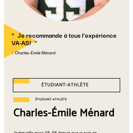
Je recommande à tous l’expérience
VA-AS!
– Charles-Émile Ménard
ÉTUDIANT-ATHLÈTE
ÉTUDIANT-ATHLÈTE
Charles-Émile Ménard
Je travaille avec VA-AS depuis que je suis en