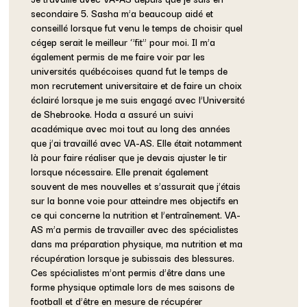
secondaire 5. Sasha m’a beaucoup aidé et
conseillé lorsque fut venu le temps de choisir quel
cégep serait le meilleur ‘’fit’’ pour moi. Il m’a
également permis de me faire voir par les
universités québécoises quand fut le temps de
mon recrutement universitaire et de faire un choix
éclairé lorsque je me suis engagé avec l’Université
de Shebrooke. Hoda a assuré un suivi
académique avec moi tout au long des années
que j’ai travaillé avec VA-AS. Elle était notamment
là pour faire réaliser que je devais ajuster le tir
lorsque nécessaire. Elle prenait également
souvent de mes nouvelles et s’assurait que j’étais
sur la bonne voie pour atteindre mes objectifs en
ce qui concerne la nutrition et l’entraînement. VA-
AS m’a permis de travailler avec des spécialistes
dans ma préparation physique, ma nutrition et ma
récupération lorsque je subissais des blessures.
Ces spécialistes m’ont permis d’être dans une
forme physique optimale lors de mes saisons de
football et d’être en mesure de récupérer