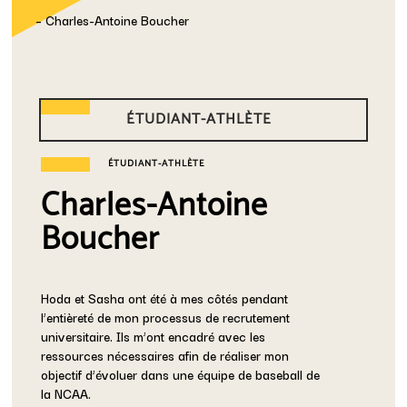
– Charles-Antoine Boucher
ÉTUDIANT-ATHLÈTE
ÉTUDIANT-ATHLÈTE
Charles-Antoine
Boucher
Hoda et Sasha ont été à mes côtés pendant
l’entièreté de mon processus de recrutement
universitaire. Ils m’ont encadré avec les
ressources nécessaires afin de réaliser mon
objectif d’évoluer dans une équipe de baseball de
la NCAA.