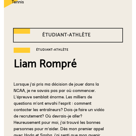
Tennis
ÉTUDIANT-ATHLÈTE
ÉTUDIANT-ATHLÈTE
Liam Rompré
Lorsque j’ai pris ma décision de jouer dans la
NCAA, je ne savais pas par où commencer.
L’épreuve semblait énorme. Les milliers de
questions m’ont envahi l’esprit : comment
contacter les entraîneurs? Dois-je faire un vidéo
de recrutement? Où devrais-je aller?
Heureusement pour moi, j’ai trouvé les bonnes
personnes pour m’aider. Dès mon premier appel
avec Hoda et Sasha, j’ai senti que mon avenir